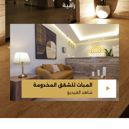
راقية
المبات للشقق المخدومة
شاهد الفيديو