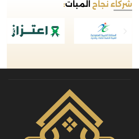
شركاء نجاح
المبات
: