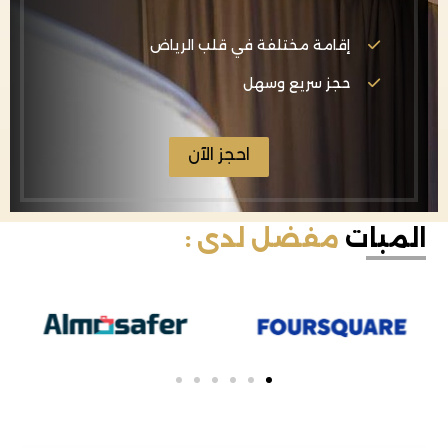
إقامة مختلفة في قلب الرياض
حجز سريع وسهل
احجز الآن
المبات
مفضل لدى :