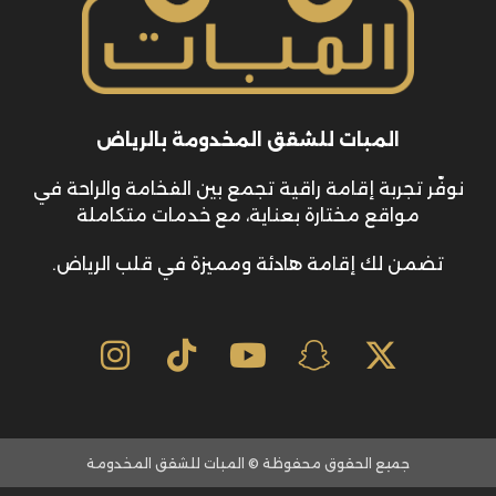
المبات للشقق المخدومة بالرياض
نوفّر تجربة إقامة راقية تجمع بين الفخامة والراحة في
مواقع مختارة بعناية، مع خدمات متكاملة
تضمن لك إقامة هادئة ومميزة في قلب الرياض.
جميع الحقوق محفوظة © المبات للشقق المخدومة