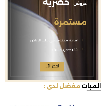
حصرية
عروض
مستمرة
إقامة مختلفة في قلب الرياض
حجز سريع وسهل
احجز الآن
المبات
مفضل لدى :