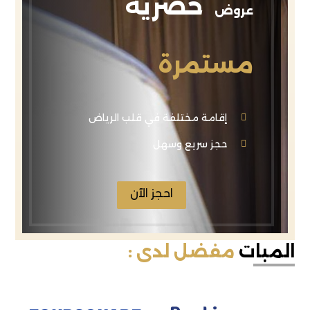
حصرية
عروض
مستمرة
إقامة مختلفة في قلب الرياض
حجز سريع وسهل
احجز الآن
المبات
مفضل لدى :