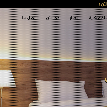
آن !
لة متكررة
الأخبار
احجز الآن
اتصل بنا
ة