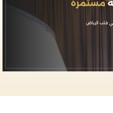
ة
مستمرة
ي قلب الرياض