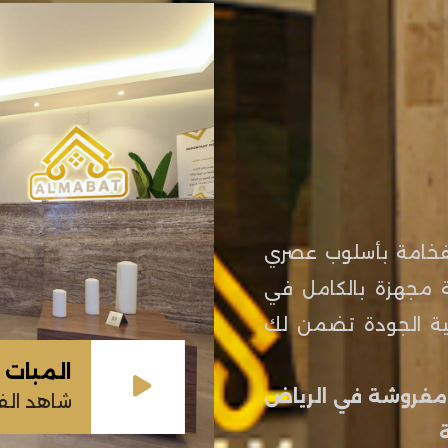
الفخامة بأسلوب عصري
ية مجهزة بالكامل في
ية الجودة تضمن لك
المبات
فروشة في الرياض
شاهد الف