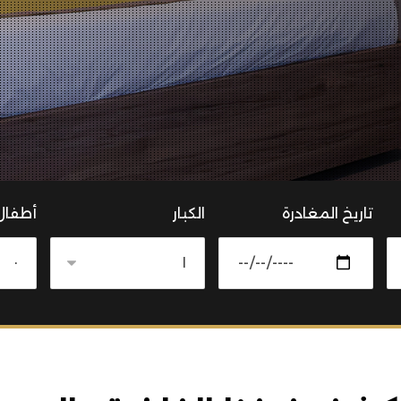
تاريخ المغادرة
الكبار
أطفال