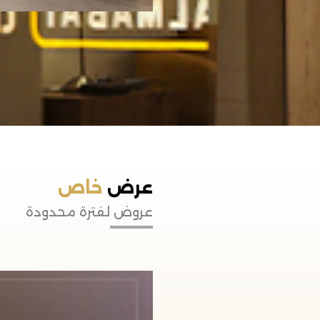
عرض
خاص
عروض لفترة محدودة