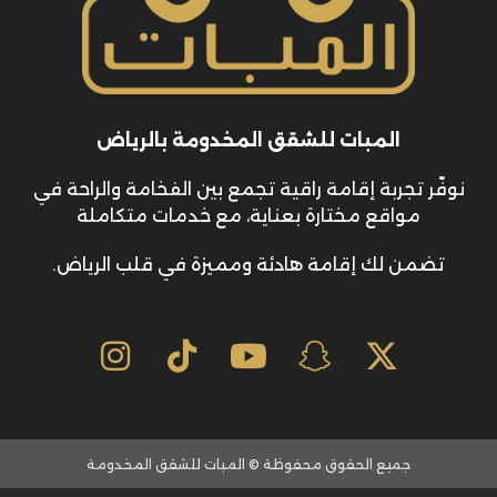
المبات للشقق المخدومة بالرياض
نوفّر تجربة إقامة راقية تجمع بين الفخامة والراحة في
مواقع مختارة بعناية، مع خدمات متكاملة
تضمن لك إقامة هادئة ومميزة في قلب الرياض.
جميع الحقوق محفوظة © المبات للشقق المخدومة