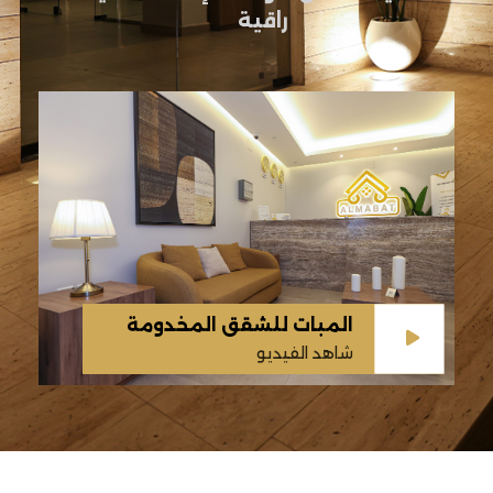
راقية
المبات للشقق المخدومة
شاهد الفيديو