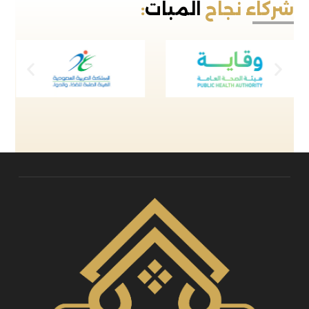
شركاء نجاح
المبات
: