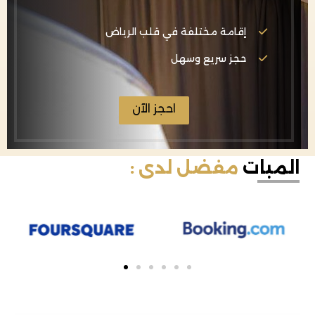
إقامة مختلفة في قلب الرياض
حجز سريع وسهل
احجز الآن
المبات
مفضل لدى :