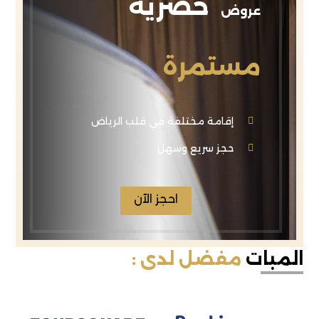
حصرية
عروض
مستمرة
إقامة مختلفة في قلب الرياض
حجز سريع وسهل
احجز الآن
المبات
مفضل لدى :