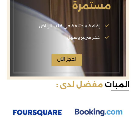
مستمرة
إقامة مختلفة في قلب الرياض
حجز سريع وسهل
احجز الآن
المبات
مفضل لدى :