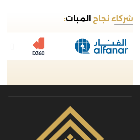
شركاء نجاح
المبات
: