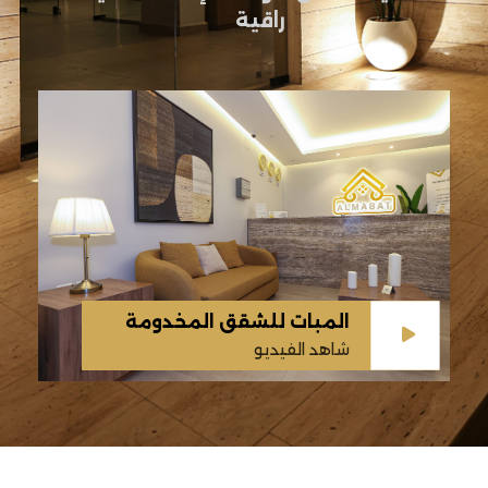
راقية
المبات للشقق المخدومة
شاهد الفيديو