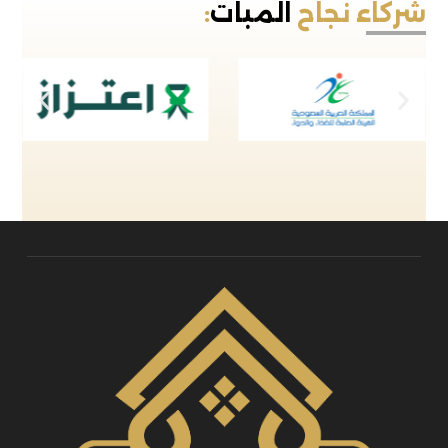
شركاء نجاح
المبات
: