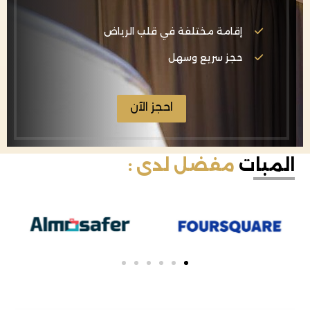
إقامة مختلفة في قلب الرياض
حجز سريع وسهل
احجز الآن
المبات
مفضل لدى :