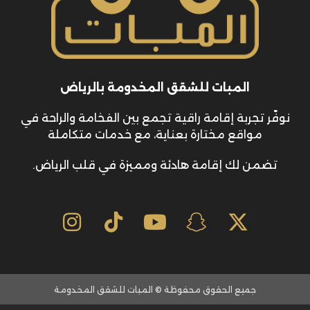
المبات للشقق المخدومة بالرياض
نوفّر تجربة إقامة راقية تجمع بين الفخامة والراحة في
مواقع مختارة بعناية، مع خدمات متكاملة
تضمن لك إقامة هادئة ومميزة في قلب الرياض.
جميع الحقوق محفوظة © المبات للشقق المخدومة