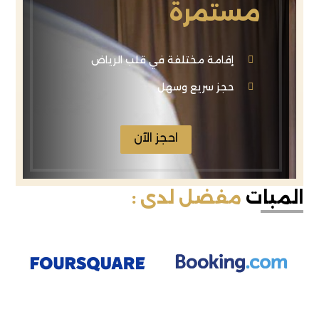
مستمرة
إقامة مختلفة في قلب الرياض
حجز سريع وسهل
احجز الآن
المبات
مفضل لدى :