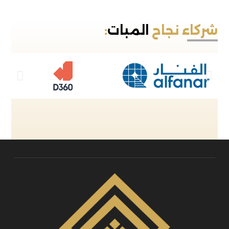
شركاء نجاح
المبات
: