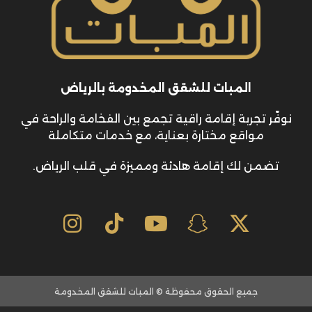
المبات للشقق المخدومة بالرياض
نوفّر تجربة إقامة راقية تجمع بين الفخامة والراحة في
مواقع مختارة بعناية، مع خدمات متكاملة
تضمن لك إقامة هادئة ومميزة في قلب الرياض.
جميع الحقوق محفوظة © المبات للشقق المخدومة