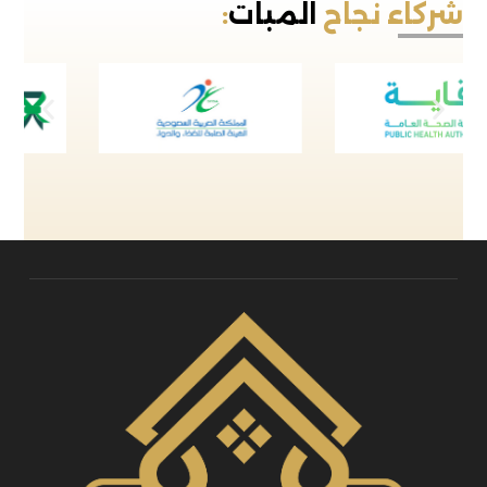
شركاء نجاح
المبات
: