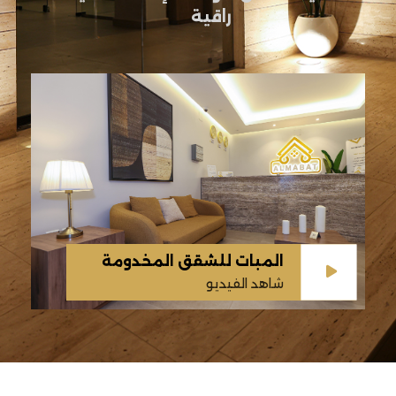
راقية
المبات للشقق المخدومة
شاهد الفيديو