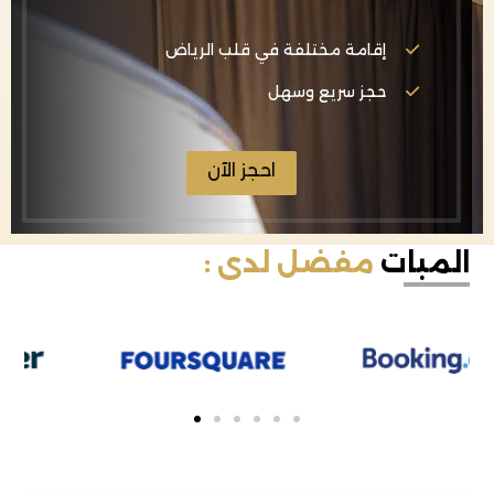
إقامة مختلفة في قلب الرياض
حجز سريع وسهل
احجز الآن
المبات
مفضل لدى :